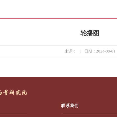
轮播图
来源：
|
日期：2024-08-01
联系我们