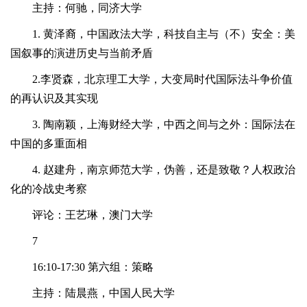
主持：何驰，同济大学
1. 黄泽裔，中国政法大学，科技自主与（不）安全：美
国叙事的演进历史与当前矛盾
2.李贤森，北京理工大学，大变局时代国际法斗争价值
的再认识及其实现
3. 陶南颖，上海财经大学，中西之间与之外：国际法在
中国的多重面相
4. 赵建舟，南京师范大学，伪善，还是致敬？人权政治
化的冷战史考察
评论：王艺琳，澳门大学
7
16:10-17:30 第六组：策略
主持：陆晨燕，中国人民大学