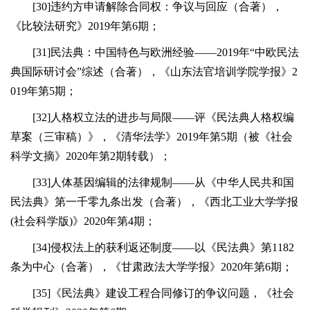
[30]违约方申请解除合同权：争议与回应（合著），
《比较法研究》2019年第6期；
[31]民法典：中国特色与欧洲经验——2019年“中欧民法
典国际研讨会”综述（合著），《山东法官培训学院学报》2
019年第5期；
[32]人格权立法的进步与局限——评《民法典人格权编
草案（三审稿）》，《清华法学》2019年第5期（被《社会
科学文摘》2020年第2期转载）；
[33]人体基因编辑的法律规制——从《中华人民共和国
民法典》第一千零九条出发（合著），《西北工业大学学报
(社会科学版)》2020年第4期；
[34]侵权法上的获利返还制度——以《民法典》第1182
条为中心（合著），《甘肃政法大学学报》2020年第6期；
[35]《民法典》建设工程合同修订的争议问题，《社会