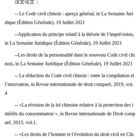
法文论文：
-- Le Code civil chinois : aperçu général, in La Semaine Juri
dique (Édition Générale), 19 Juillet 2021
--Application du principe relatif à la théorie de l’imprévision,
in La Semaine Juridique (Édition Générale), 19 Juillet 2021
--Les droits de la personnalité dans le nouveau Code civil chi
nois, in La Semaine Juridique (Édition Générale), 19 Juillet 2021
-- La rédaction du Code civil chinois : entre la compilation et
l’innovation, in Revue internationale de droit comparé, 2019, vol.
4
-- «La révision de la loi chinoise relative à la protection des i
ntérêts du consommateur », in Revue internationale de Droit comp
aré, 2015, vol.1.
-- «Les droits de l’homme et l’évolution du droit civil en Chi