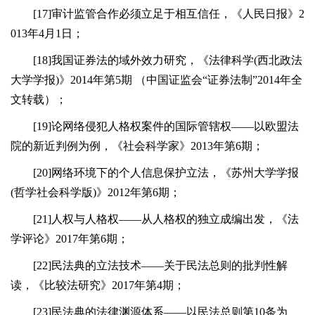
[17]审计监管合作必须立足于相互信任，《人民日报》2
013年4月1日；
[18]我国证券法的域外效力研究，《法律科学(西北政法
大学学报)》2014年第5期 （中国证监会“证券法制”2014年全
文转载）；
[19]论网络侵犯人格权案件的国际管辖权——以欧盟法
院的新近判例为例，《社会科学家》2013年第6期；
[20]网络环境下的个人信息保护立法，《苏州大学学报
(哲学社会科学版)》2012年第6期；
[21]人权与人格权——从人格权的独立成编出发，《法
学评论》2017年第6期；
[22]民法典的立法技术——关于民法总则的批判性解
读，《比较法研究》2017年第4期；
[23]民法典的法律渊源体系——以民法总则第10条为