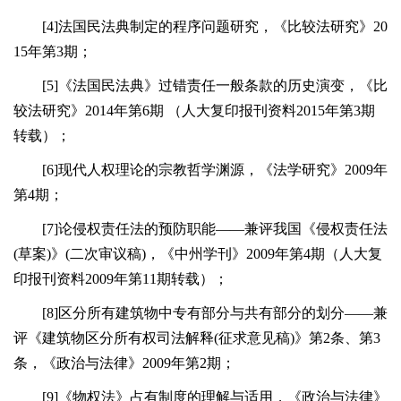
[4]法国民法典制定的程序问题研究，《比较法研究》20
15年第3期；
[5]《法国民法典》过错责任一般条款的历史演变，《比
较法研究》2014年第6期 （人大复印报刊资料2015年第3期
转载）；
[6]现代人权理论的宗教哲学渊源，《法学研究》2009年
第4期；
[7]论侵权责任法的预防职能——兼评我国《侵权责任法
(草案)》(二次审议稿)，《中州学刊》2009年第4期（人大复
印报刊资料2009年第11期转载）；
[8]区分所有建筑物中专有部分与共有部分的划分——兼
评《建筑物区分所有权司法解释(征求意见稿)》第2条、第3
条，《政治与法律》2009年第2期；
[9]《物权法》占有制度的理解与适用，《政治与法律》