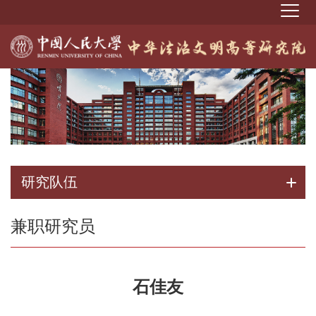
研究队伍
兼职研究员
石佳友