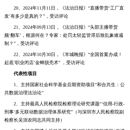
20、2024年11月11日，《法治日报》“直播带货‘工厂直
发’有多少是真的？”，受访评论
21、2024年09月13日，《法治日报》“头部主播带货
频‘翻车’，根源何在？专家：处罚太轻监管滞后致乱象难遏
制？”，受访评论
22、2024年10月30日，《羊城晚报》“全国首案办成！
起底‘职业闭店’金蝉脱壳术” ，受访评论
代表性项目
1、主持国家社会科学基金后期资助项目“和合共生：公
共数据治理法治论”
2、主持最高人民检察院检察理论研究课题“‘信用-行政-
刑事’多元联动数据治理体系研究”（与深圳市人民检察院副
检察长吴澍农同志共同主持）