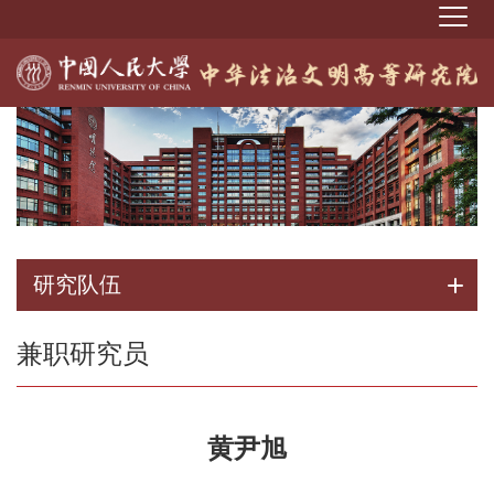
研究队伍
兼职研究员
黄尹旭