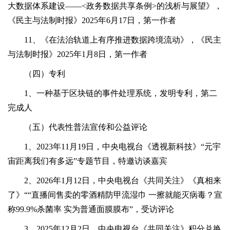
大数据体系建设——<政务数据共享条例>的浅析与展望》，
《民主与法制时报》2025年6月17日，第一作者
11、《在法治轨道上有序推进数据跨境流动》，《民主
与法制时报》2025年1月8日，第一作者
（四）专利
1、一种基于区块链的事件处理系统，发明专利，第二
完成人
（五）代表性普法宣传和公益评论
1、2023年11月19日，中央电视台《透视新科技》“元宇
宙距离我们有多远”专题节目，特邀访谈嘉宾
2、2026年1月12日，中央电视台《共同关注》《真相来
了》““直播间售卖的零酒精防甲流湿巾 一擦就能灭病毒？宣
称99.9%杀菌率 实为普通面膜膜布”，受访评论
3、2025年12月2日，中央电视台《共同关注》积分兑换