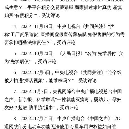
成生意？二手平台积分交易藏猫腻 商家描述难辨真伪 谨慎
购买‘有偿积分’”，受访评论
4、2025年11月19日，中央电视台《共同关注》“声
称‘工厂货渠道货’ 直播间虚假宣传藏猫腻 知假售假的行为需
要承担哪些法律责任？”，受访评论
5、2025年10月20日，《人民日报》“名为‘先学后付’ 实
为‘先学后债’” ，受访评论
6、2024年12月6日，中央电视台《共同关注》“吃个饭
被人拍进‘探店视频’，能维权吗？”，受访评论
7、2026年1月7日，央视网综合中央广播电视总台中国
之声、新京报、科学辟谣“一擦就能灭病毒，婴幼儿、孕妇
友好？起底‘防甲流’湿巾”，受访评论
8、2025年12月21日，中央广播电台《中国之声》“2G
退网致部分电动车功能无法使用 存量车用户权益如何维