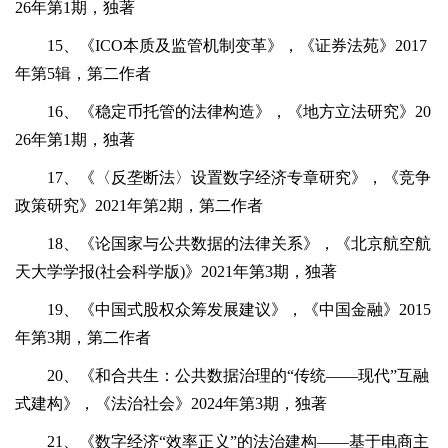
26年第1期，独著
15、《ICO本质及监管机制变革》，《证券法苑》2017
年第5辑，第二作者
16、《稳定币托管的法律构造》，《地方立法研究》20
26年第1期，独著
17、《〈反垄断法〉设置数字经济专章研究》，《竞争
政策研究》2021年第2期，第二作者
18、《论国家与公共数据的法律关系》，《北京航空航
天大学学报(社会科学版)》2021年第3期，独著
19、《中国式股权众筹发展建议》，《中国金融》2015
年第3期，第二作者
20、《和合共生：公共数据治理的“传统——现代”互融
式建构》，《法治社会》2024年第3期，独著
21、《数字经济“效率正义”的法治建构——基于电商主