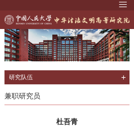
研究队伍
兼职研究员
杜吾青