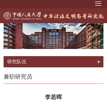
研究队伍
兼职研究员
李若晖