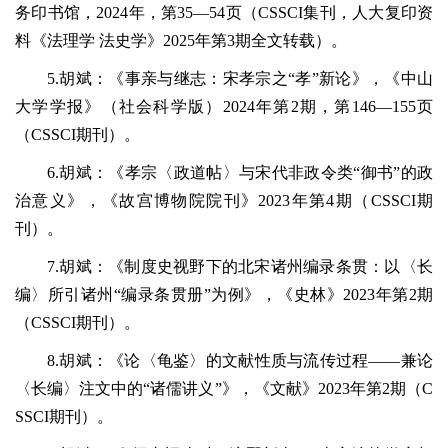
务印书馆，2024年，第35—54页（CSSCI集刊，人大复印资
料《法理学 法史学》2025年第3期全文转载）。
5.胡斌：《事亲与继志：宋孝宗之“孝”新论》，《中山
大学学报》（社会科学版）2024年第2期，第146—155页
（CSSCI期刊）。
6.胡斌：《孝宗〈政道帖〉与宋代非政令类“御书”的政
治意义》，《故宫博物院院刊》2023年第4期（CSSCI期
刊）。
7.胡斌：《制度史视野下的北宋诸州编录条贯：以〈长
编〉所引诸州“编录条贯册”为例》，《史林》2023年第2期
（CSSCI期刊）。
8.胡斌：《论〈龟鉴〉的文献性质与流传过程——兼论
〈长编〉注文中的“诸儒讲义”》，《文献》2023年第2期（C
SSCI期刊）。