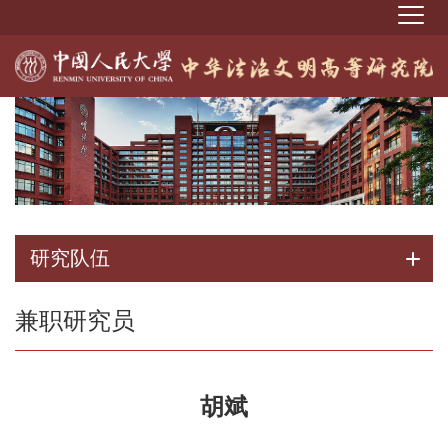
研究队伍
兼职研究员
胡斌