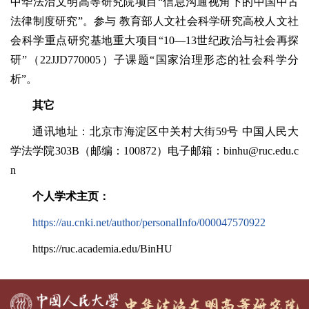
中华法治文明高等研究院项目“信息沟通视角下的中国中古
法律制度研究”。参与 教育部人文社会科学研究高校人文社
会科学重点研究基地重大项目“10—13世纪政治与社会再探
研”（22JJD770005）子课题“国家治理形态的社会科学分
析”。
其它
通讯地址：北京市海淀区中关村大街59号 中国人民大
学法学院303B（邮编：100872）电子邮箱：binhu@ruc.edu.c
n
个人学术主页：
https://au.cnki.net/author/personalInfo/000047570922
https://ruc.academia.edu/BinHU