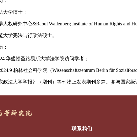
历：
法大学博士；
研究中心&Raoul Wallenberg Institute of Human Rights and
范大学宪法与行政法硕士。
历：
-2024 华盛顿圣路易斯大学法学院访问学者；
2-2024.9 柏林社会科学院（Wissenschaftszentrum Berlin für S
东政法大学学报》（增刊）等刊物上发表期刊多篇。参与国家级
联系我们