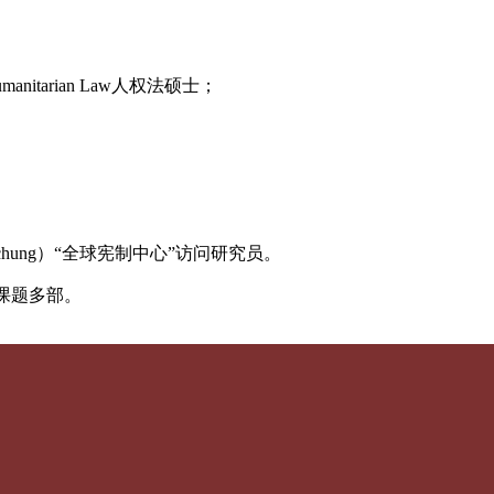
 Humanitarian Law人权法硕士；
ozialforschung）“全球宪制中心”访问研究员。
课题多部。