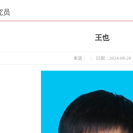
究员
王也
来源：
|
日期：2024-08-28