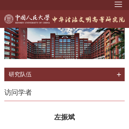
研究队伍
访问学者
左振斌