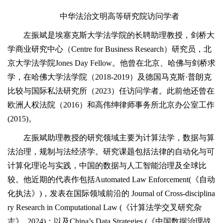
中华法治文明高等研究院访问学者
左振斌是埃塞克斯大学法学院的长聘助理教授，剑桥大
学商业研究中心（Centre for Business Research）研究员，北
京大学法学院Jones Day Fellow。他曾在北京、哈佛与剑桥求
学，在哈佛大学法学院（2018-2019）及德国马克斯·普朗克
比较与国际私法研究所（2023）任访问学者。此前他还曾在
欧洲人权法院（2016）和高伟绅律师事务所北京办公室工作
(2015)。
左振斌助理教授的研究领域主要为计算法学，数据与算
法治理，规制与法经济学。研究课题包括法律的自动化与可
计算化理论与实践，中国的数据与人工智能治理及全球比
较。他近期的代表作包括Automated Law Enforcement(《自动
化执法》)，发表在国际领域前沿的 Journal of Cross-disciplina
ry Research in Computational Law (《计算法学交叉研究杂
志》, 2024)；以及China’s Data Strategies (《中国数据治理战