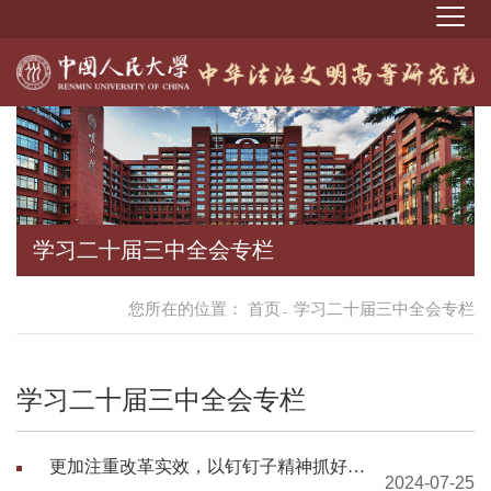
学习二十届三中全会专栏
您所在的位置：
首页
学习二十届三中全会专栏
-
学习二十届三中全会专栏
更加注重改革实效，以钉钉子精神抓好改
2024-07-25
革落实